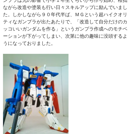
ながら改造や塗装も行い日々スキルアップに励んでいまし
た。しかしながら９０年代半ば、ＭＧという超ハイクオリ
ティなガンプラが出たあたりで、「改造して自分だけのカ
ッコいいガンダムを作る」というガンプラ作成へのモチベ
ーションが下がってしまい、次第に他の趣味に没頭するよ
うになっておりました。