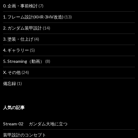
0. 企画・事前検討
(7)
1. フレーム設計(KHR-3HV改造)
(13)
2. ガンダム装甲設計
(14)
3. 塗装・仕上げ
(4)
4. ギャラリー
(5)
5. Streaming（動画）
(8)
X. その他
(24)
備忘録
(1)
人気の記事
Stream-02 ガンダム大地に立つ
装甲設計のコンセプト