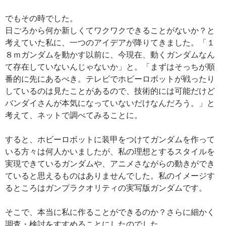
でもその時でした。
日ごろから何か新しくてワクワクできることがないか？と
考えていた私に、一つのアイデアが降りてきました。「１
８ｍガンダムを動かす以前に、今現在、動くガンダムなん
て存在していないんじゃないか」と。「まずはそっちが順
番的に先にあるべき。テレビでホビーロボットが戦ったり
しているのは見たことがあるので、技術的には可能だけど
バンダイさんが本気になっていないだけなんだろう。」と
考えて、ネットで調べてみることに。
すると、ホビーロボットに装甲をつけてガンダムを作って
いる方々は何人かいましたが、私の理想とするスタイルを
実現できているガンダムや、アニメさながらの動きができ
ていると思えるものはありませんでした。私のイメージす
るところはガンプラクオリティの実写版ガンダムです。
そこで、本当に私に作ることができるのか？さらに細かく
調査・検討をすすめることにしたのでした。