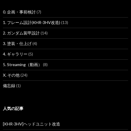
0. 企画・事前検討
(7)
1. フレーム設計(KHR-3HV改造)
(13)
2. ガンダム装甲設計
(14)
3. 塗装・仕上げ
(4)
4. ギャラリー
(5)
5. Streaming（動画）
(8)
X. その他
(24)
備忘録
(1)
人気の記事
[KHR-3HV]ヘッドユニット改造