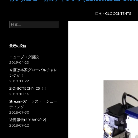
索
コンテンツへスキップ
目次 – GLC CONTENTS
検
索:
最近の投稿
ニューブログ開設
2019-04-23
今度は本家グローバルチャレ
ンジが！
2018-11-22
ZIONIC TECHNICS ！！
2018-10-16
Stream-07 ラスト・シュー
ティング
2018-09-30
近況報告(2018/09/12)
2018-09-12