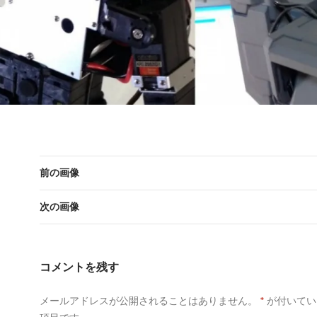
前の画像
次の画像
コメントを残す
メールアドレスが公開されることはありません。
*
が付いてい