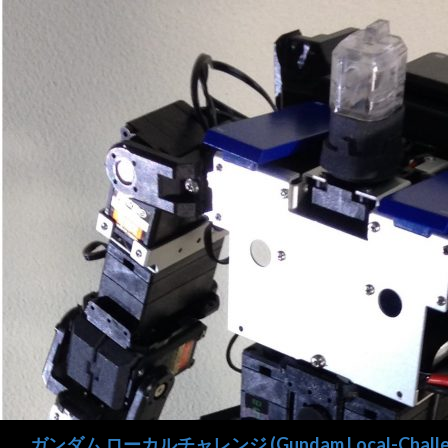
検
ガンダム ローカルチャレンジ (Gundam Local-Challe